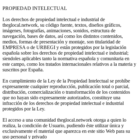
PROPIEDAD INTELECTUAL
Los derechos de propiedad intelectual e industrial de
theglocal.network, su código fuente, textos, diseños gráficos,
imágenes, fotografías, animaciones, sonidos, estructura de
navegación, bases de datos, así como los distintos contenidos,
medios, formas de presentación y montaje, son titularidad de
EMPRESA o de URBEGI y están protegidos por la legislación
española sobre los derechos de propiedad intelectual e industrial;
siendoles aplicables tanto la normativa española y comunitaria en
este campo, como los tratados internacionales relativos a la materia y
suscritos por España.
En cumplimiento de la Ley de la Propiedad Intelectual se prohíbe
expresamente cualquier reproducción, publicación total o parcial,
distribución, comercialización o transformación de los contenidos
que no hayan sido expresamente autorizados, constituye una
infracción de los derechos de propiedad intelectual e industrial
protegidos por la Ley.
El acceso a una comunidad theglocal.network otorga a quien lo
realiza, la condición de Usuario, pudiendo éste utilizar única y
exclusivamente el material que aparezca en este sitio Web para su
uso personal y privado