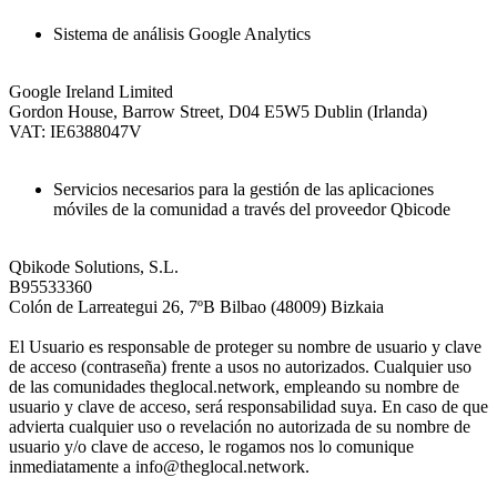
Sistema de análisis Google Analytics
Google Ireland Limited
Gordon House, Barrow Street, D04 E5W5 Dublin (Irlanda)
VAT: IE6388047V
Servicios necesarios para la gestión de las aplicaciones
móviles de la comunidad a través del proveedor Qbicode
Qbikode Solutions, S.L.
B95533360
Colón de Larreategui 26, 7ºB Bilbao (48009) Bizkaia
El Usuario es responsable de proteger su nombre de usuario y clave
de acceso (contraseña) frente a usos no autorizados. Cualquier uso
de las comunidades theglocal.network, empleando su nombre de
usuario y clave de acceso, será responsabilidad suya. En caso de que
advierta cualquier uso o revelación no autorizada de su nombre de
usuario y/o clave de acceso, le rogamos nos lo comunique
inmediatamente a info@theglocal.network.