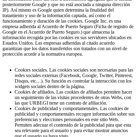
posteriormente Google y que no está asociada a ninguna dirección
IP). Así mismo es Google quien determina la finalidad del
tratamiento y uso de la información captada, así como el
funcionamiento y duración de las cookies. Google Inc. es una
empresa adherida al Acuerdo de Puerto Seguro (Ficha de registro de
Google en el Acuerdo de Puerto Seguro.) que almacena la
información recogida por las cookies en sus servidores ubicados en
Estados Unidos. Las empresas adheridas al citado acuerdo
garantizan que los datos transferidos son tratados con un nivel de
protección acorde a la normativa europea.
Cookies sociales. Las cookies sociales son necesarias para las
redes sociales externas (Facebook, Google, Twitter, Pinterest,
Disqus, etc…). Su función es controlar la interacción con los
widgets sociales dentro de la página.
Cookies de afiliados. Las cookies de afiliados permiten hacer
un seguimiento de las visitas procedentes de otras Webs, con
las que URBEGI tiene un contrato de afiliación.
Cookies de publicidad y comportamentales. Las cookies de
publicidad y comportamentales recogen información sobre sus
preferencias y elecciones personales en este sitio Web.
Permiten adecuar el contenido de la publicidad para que esta
sea relevante para el usuario y para evitar mostrar anuncios
que el usuario ya haya visto.