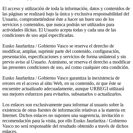
El acceso y utilización de toda la información, datos y contenidos de
las páginas se realizará bajo la única y exclusiva responsabilidad del
Usuario, comprometiéndose éste a hacer un buen uso de los
servicios y contenidos, que nunca podrán ser utilizados para
actividades ilícitas. El Usuario acepta todas y cada una de las
condiciones de uso aquí especificadas.
Eusko Jaurlaritza / Gobierno Vasco se reserva el derecho de
modificar, ampliar, suprimir parte del contenido, configuración,
presentación, especificaciones y servicios de forma unilateral y sin
previo aviso al Usuario. Asimismo, se reserva el derecho a modificar
las presentes condiciones de uso, así como cualquier otra condición.
Eusko Jaurlaritza / Gobierno Vasco garantiza la inexistencia de
errores en el acceso al sitio Web, en su contenido, ni que éste se
encuentre actualizado adecuadamente, aunque URBEGI utilizará
sus mejores esfuerzos para evitarlos, subsanarlos o actualizarlos.
Los enlaces son exclusivamente para informar al usuario sobre la
existencia de otras fuentes de información relativas a la materia en
Internet. Dichos enlaces no suponen una sugerencia, invitación o
recomendación para la visita, por ello Eusko Jaurlaritza / Gobierno
Vasco no será responsable del resultado obtenido a través de dichos
enlaces.