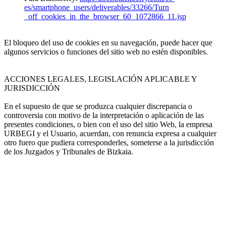
es/smartphone_users/deliverables/33266/Turn
_off_cookies_in_the_browser_60_1072866_11.jsp
El bloqueo del uso de cookies en su navegación, puede hacer que
algunos servicios o funciones del sitio web no estén disponibles.
ACCIONES LEGALES, LEGISLACIÓN APLICABLE Y
JURISDICCIÓN
En el supuesto de que se produzca cualquier discrepancia o
controversia con motivo de la interpretación o aplicación de las
presentes condiciones, o bien con el uso del sitio Web, la empresa
URBEGI y el Usuario, acuerdan, con renuncia expresa a cualquier
otro fuero que pudiera corresponderles, someterse a la jurisdicción
de los Juzgados y Tribunales de Bizkaia.