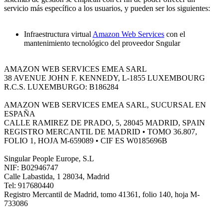
servicio más específico a los usuarios, y pueden ser los siguientes:
Infraestructura virtual
Amazon Web Services
con el
mantenimiento tecnológico del proveedor Sngular
AMAZON WEB SERVICES EMEA SARL
38 AVENUE JOHN F. KENNEDY, L-1855 LUXEMBOURG
R.C.S. LUXEMBURGO: B186284
AMAZON WEB SERVICES EMEA SARL, SUCURSAL EN
ESPAÑA
CALLE RAMIREZ DE PRADO, 5, 28045 MADRID, SPAIN
REGISTRO MERCANTIL DE MADRID • TOMO 36.807,
FOLIO 1, HOJA M-659089 • CIF ES W0185696B
Singular People Europe, S.L
NIF: B02946747
Calle Labastida, 1 28034, Madrid
Tel: 917680440
Registro Mercantil de Madrid, tomo 41361, folio 140, hoja M-
733086