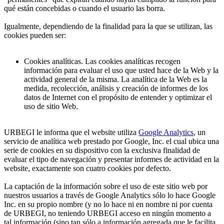
qué están concebidas o cuando el usuario las borra.
Igualmente, dependiendo de la finalidad para la que se utilizan, las
cookies pueden ser:
Cookies analíticas. Las cookies analíticas recogen
información para evaluar el uso que usted hace de la Web y la
actividad general de la misma. La analítica de la Web es la
medida, recolección, análisis y creación de informes de los
datos de Internet con el propósito de entender y optimizar el
uso de sitio Web.
URBEGI le informa que el website utiliza
Google Analytics
, un
servicio de analítica web prestado por Google, Inc. el cual ubica una
serie de cookies en su dispositivo con la exclusiva finalidad de
evaluar el tipo de navegación y presentar informes de actividad en la
website, exactamente son cuatro cookies por defecto.
La captación de la información sobre el uso de este sitio web por
nuestros usuarios a través de Google Analytics sólo lo hace Google
Inc. en su propio nombre (y no lo hace ni en nombre ni por cuenta
de URBEGI, no teniendo URBEGI acceso en ningún momento a
tal información (sino tan sólo a información agregada que le facilita