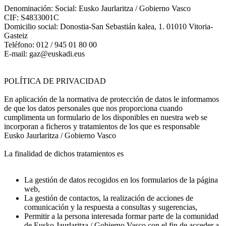
Denominación: Social: Eusko Jaurlaritza / Gobierno Vasco
CIF: S4833001C
Domicilio social: Donostia-San Sebastián kalea, 1. 01010 Vitoria-
Gasteiz
Teléfono: 012 / 945 01 80 00
E-mail: gaz@euskadi.eus
POLÍTICA DE PRIVACIDAD
En aplicación de la normativa de protección de datos le informamos
de que los datos personales que nos proporciona cuando
cumplimenta un formulario de los disponibles en nuestra web se
incorporan a ficheros y tratamientos de los que es responsable
Eusko Jaurlaritza / Gobierno Vasco
La finalidad de dichos tratamientos es
La gestión de datos recogidos en los formularios de la página
web,
La gestión de contactos, la realización de acciones de
comunicación y la respuesta a consultas y sugerencias,
Permitir a la persona interesada formar parte de la comunidad
de Eusko Jaurlaritza / Gobierno Vasco con el fin de acceder a