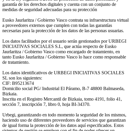
garantía de los derechos digitales y cuenta con un conjunto de
medidas de seguridad adecuadas para su protección
Eusko Jaurlaritza / Gobierno Vasco contrata su infraestructura virtual
a proveedores externos que cumplen con todas las garantías
necesarias para la protección de los datos de las personas usuarias.
Los datos facilitados por el usuario serán gestionados por URBEGI
INICIATIVAS SOCIALES S.L, que actúa respecto de Eusko
Jaurlaritza / Gobierno Vasco como encargado de tratamiento, en
tanto Eusko Jaurlaritza / Gobierno Vasco lo hace como responsable
de tratamiento.
Los datos identificativos de URBEGI INICIATIVAS SOCIALES
SL son los siguientes:
CIF: B95213674
Domicilio social PG/ Industrial El Páramo, B-7 48800 Balmaseda,
Bizkaia.
Inscrita en el Registro Mercantil de Bizkaia, tomo 4191, folio 41,
sección 7, inscripción 7, libro 0, hoja BI-34370.
Urbegi, garantizando en todo momento la seguridad de los mismos,
haciendo uso de diferentes proveedores de servicios que garantizan
de igual forma la protección de los datos aquí especificados. Estos
sistemas de gestión se emplean con el fin de poder ofrecer un