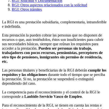
RGI: Solicitud y Documentación
RGI: Otros aspectos relacionados con la solicitud
RGI: Otros trámites
La RGI es una prestación subsidiaria, complementaria, intransferible
e indefinida.
Esta prestación la pueden cobrar las personas que no disponen de
recursos o que, aun teniéndolos, éstos son insuficientes para cubrir
sus necesidades básicas, siempre que reúnan los requisitos para
acceder a la prestación.
Pueden ser personas sin trabajo,
trabajadores con pocos recursos, pensionistas, perceptores de
otro tipo de pensiones, inmigrantes sin permiso de residencia,
etc.
Las personas titulares y beneficiarias de la RGI deberán
cumplir los
requisitos y las obligaciones
durante todo el tiempo que se perciba
la prestación. Si no, la prestación se suspenderá o extinguirá
dependiendo del caso.
La competencia para el reconocimiento y el control de la RGI le
corresponde a
Lanbide-Servicio Vasco de Empleo
.
Para el reconocimiento de la RGI, se tienen en cuenta las rentas e