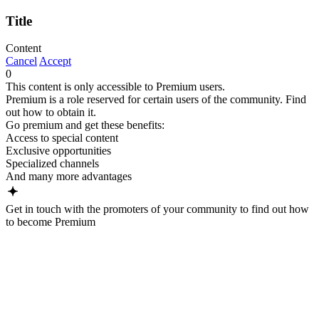
Title
Content
Cancel
Accept
0
This content is only accessible to Premium users.
Premium is a role reserved for certain users of the community. Find
out how to obtain it.
Go premium and get these benefits:
Access to special content
Exclusive opportunities
Specialized channels
And many more advantages
Get in touch with the promoters of your community to find out how
to become Premium